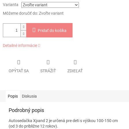
Varianta
Môžeme doručiť do:
Zvoľte variant
Pridať do košíka
Detailné informácie
OPÝTAŤ SA
STRÁŽIŤ
ZDIEĽAŤ
Popis
Diskusia
Podrobný popis
Autosedačka Xpand 2 je určená pre deti s výškou 100-150 cm
(od 3 do približne 12 rokov).