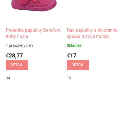
Protetika papučky Barefoot
Rak papučky s otvorenou
Kirby Fuxia
špicou ružové mačky
1 pracovný deň
Skladom
€28,77
€17
DETAIL
DETAIL
34
19