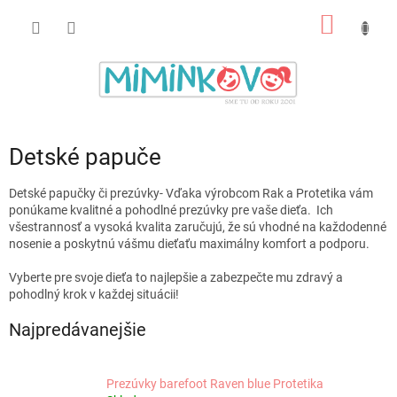
Prejsť
NÁKU
na
obsah
KOŠÍK
Detské papuče
Detské papučky či prezúvky- Vďaka výrobcom Rak a Protetika vám
ponúkame kvalitné a pohodlné prezúvky pre vaše dieťa. Ich
všestrannosť a vysoká kvalita zaručujú, že sú vhodné na každodenné
nosenie a poskytnú vášmu dieťaťu maximálny komfort a podporu.
Vyberte pre svoje dieťa to najlepšie a zabezpečte mu zdravý a
pohodlný krok v každej situácii!
Najpredávanejšie
Prezúvky barefoot Raven blue Protetika