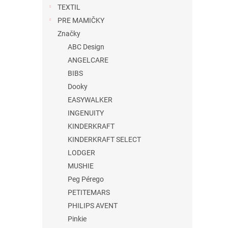
TEXTIL
PRE MAMIČKY
Značky
ABC Design
ANGELCARE
BIBS
Dooky
EASYWALKER
INGENUITY
KINDERKRAFT
KINDERKRAFT SELECT
LODGER
MUSHIE
Peg Pérego
PETITEMARS
PHILIPS AVENT
Pinkie