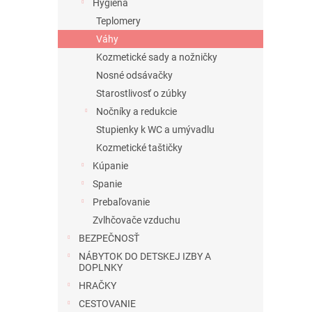
Hygiena
Teplomery
Váhy
Kozmetické sady a nožničky
Nosné odsávačky
Starostlivosť o zúbky
Nočníky a redukcie
Stupienky k WC a umývadlu
Kozmetické taštičky
Kúpanie
Spanie
Prebaľovanie
Zvlhčovače vzduchu
BEZPEČNOSŤ
NÁBYTOK DO DETSKEJ IZBY A
DOPLNKY
HRAČKY
CESTOVANIE