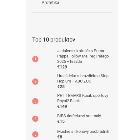
Protetika
Top 10 produktov
Jedálenská stolička Prima
Pappa Follow Me Peg Pérego
2025 + hrazda
€129
Hrací deka s hrazdičkou Skip
Hop 0m + ABC ZOO
€25
PETITEMARS Kočík športový
Royal2 Black
€149
BIBS darčekový set malý
€15
Mushie silikónový podbradník
€8