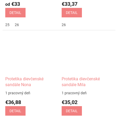
€33
€33,37
od
DETAIL
DETAIL
25
26
26
Protetika dievčenské
Protetika dievčenské
sandále Nona
sandále Mila
1 pracovný deň
1 pracovný deň
€36,88
€35,02
DETAIL
DETAIL