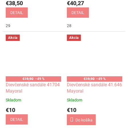
€38,50
€40,27
DETAIL
DETAIL
29
28
Akcia
Akcia
€19,90
–49 %
€19,90
–49 %
Dievčenské sandále 41704
Dievčenské sandále 41.646
Mayoral
Mayoral
Skladom
Skladom
€10
€10
DETAIL
Do košíka