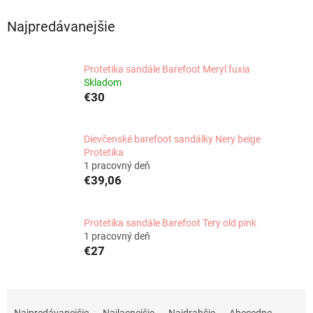
Najpredávanejšie
Protetika sandále Barefoot Meryl fuxia
Skladom
€30
Dievčenské barefoot sandálky Nery beige
Protetika
1 pracovný deň
€39,06
Protetika sandále Barefoot Tery old pink
1 pracovný deň
€27
R
a