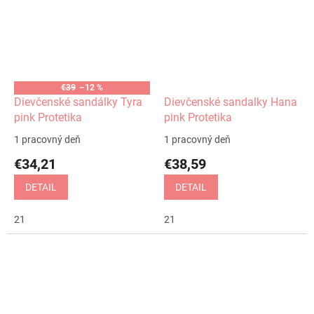
€39
–12 %
Dievčenské sandálky Tyra
Dievčenské sandalky Hana
pink Protetika
pink Protetika
1 pracovný deň
1 pracovný deň
€34,21
€38,59
DETAIL
DETAIL
21
21