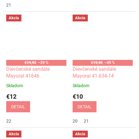
21
Akcia
Akcia
€19,90
–39 %
€19,90
–49 %
Dievčenské sandále
Dievčenské sandále
Mayoral 41646
Mayoral 41.634-14
Skladom
Skladom
€12
€10
DETAIL
DETAIL
22
20
21
Akcia
Akcia