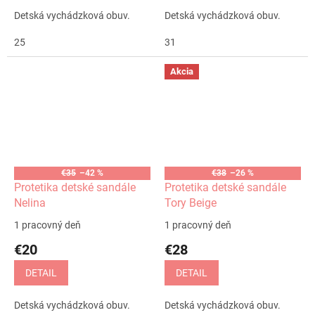
Detská vychádzková obuv.
Detská vychádzková obuv.
25
31
Akcia
€35
–42 %
€38
–26 %
Protetika detské sandále
Protetika detské sandále
Nelina
Tory Beige
1 pracovný deň
1 pracovný deň
€20
€28
DETAIL
DETAIL
Detská vychádzková obuv.
Detská vychádzková obuv.