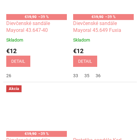
€19,90
–39 %
€19,90
–39 %
Dievčenské sandále
Dievčenské sandále
Mayoral 43.647-40
Mayoral 45.649 Fuxia
Skladom
Skladom
€12
€12
DETAIL
DETAIL
26
33
35
36
Akcia
€19,90
–39 %