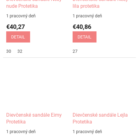
nude Protetika
lila protetika
1 pracovný deň
1 pracovný deň
€40,27
€40,86
DETAIL
DETAIL
30
32
27
Dievčenské sandále Eimy
Dievčenské sandále Lejla
Protetika
Protetika
1 pracovný deň
1 pracovný deň