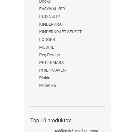
Dooky
EASYWALKER
INGENUITY
KINDERKRAFT
KINDERKRAFT SELECT
LODGER
MUSHIE
Peg Pérego
PETITEMARS
PHILIPS AVENT
Pinkie
Protetika
Top 10 produktov
Jedálenská stolička Prima