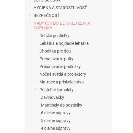
DETSKÁ OBUV
HYGIENA A STAROSTLIVOSŤ
BEZPEČNOSŤ
NÁBYTOK DO DETSKEJ IZBY A
DOPLNKY
Detské postieľky
Lehátka a hojdacie lehátka
Chodítka pre deti
Prebalovacie pulty
Prebalovacie podložky
Nočné svetlá a projektory
Matrace a príslušenstvo
Posteľné komplety
Zavinovačky
Mantinely do postieľky
6 dielne súpravy
5 dielne súpravy
4 dielne súpravy