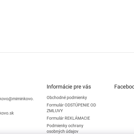
Informácie pre vás
Facebo
Obchodné podmienky
kovo
@
miminkovo.
Formulár ODSTÚPENIE OD
ZMLUVY
kovo.sk
Formulár REKLÁMACIE
Podmienky ochrany
osobných údajov