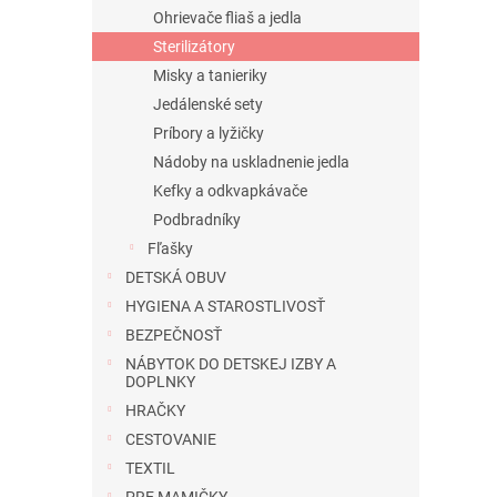
Ohrievače fliaš a jedla
Sterilizátory
Misky a tanieriky
Jedálenské sety
Príbory a lyžičky
Nádoby na uskladnenie jedla
Kefky a odkvapkávače
Podbradníky
Fľašky
DETSKÁ OBUV
HYGIENA A STAROSTLIVOSŤ
BEZPEČNOSŤ
NÁBYTOK DO DETSKEJ IZBY A
DOPLNKY
HRAČKY
CESTOVANIE
TEXTIL