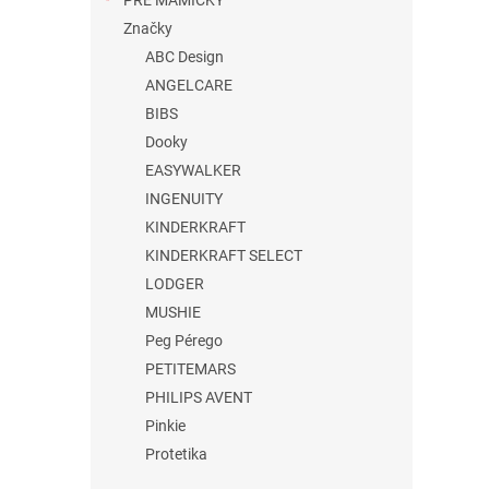
PRE MAMIČKY
Značky
ABC Design
ANGELCARE
BIBS
Dooky
EASYWALKER
INGENUITY
KINDERKRAFT
KINDERKRAFT SELECT
LODGER
MUSHIE
Peg Pérego
PETITEMARS
PHILIPS AVENT
Pinkie
Protetika