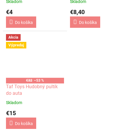
Skladom
Skladom
€4
€8,40
Do košíka
Do košíka
Akcia
Výpredaj
€32
–53 %
Taf Toys Hudobný pultík
do auta
Skladom
€15
Do košíka