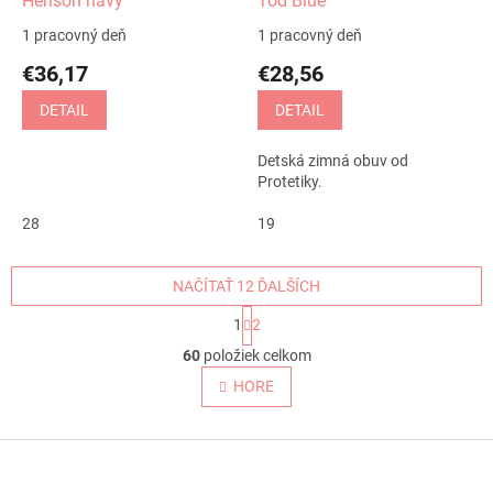
Henson navy
Tod Blue
1 pracovný deň
1 pracovný deň
€36,17
€28,56
DETAIL
DETAIL
Detská zimná obuv od
Protetiky.
28
19
NAČÍTAŤ 12 ĎALŠÍCH
S
1
2
t
O
r
60
položiek celkom
v
á
l
HORE
n
á
k
o
d
v
Z
a
a
c
á
n
i