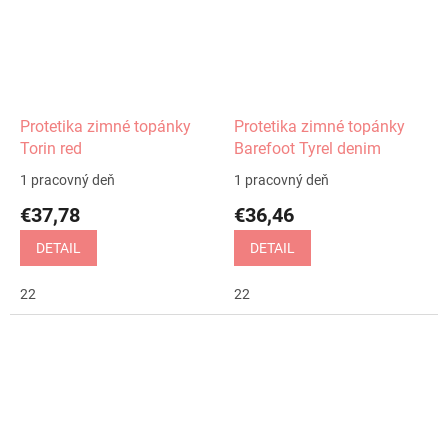
Protetika zimné topánky
Protetika zimné topánky
Torin red
Barefoot Tyrel denim
1 pracovný deň
1 pracovný deň
€37,78
€36,46
DETAIL
DETAIL
22
22