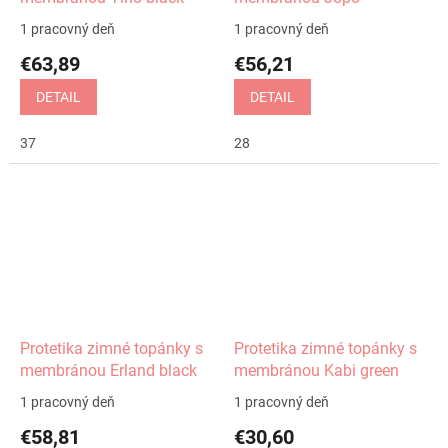
1 pracovný deň
1 pracovný deň
€63,89
€56,21
DETAIL
DETAIL
37
28
Protetika zimné topánky s
Protetika zimné topánky s
membránou Erland black
membránou Kabi green
1 pracovný deň
1 pracovný deň
€58,81
€30,60