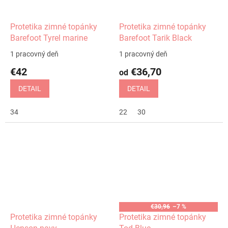
Protetika zimné topánky
Protetika zimné topánky
Barefoot Tyrel marine
Barefoot Tarik Black
1 pracovný deň
1 pracovný deň
€42
€36,70
od
DETAIL
DETAIL
34
22
30
€30,96
–7 %
Protetika zimné topánky
Protetika zimné topánky