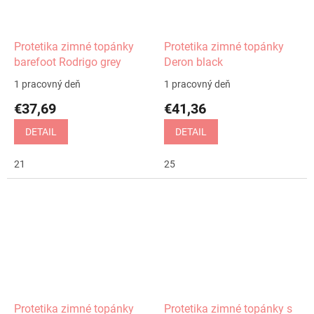
Protetika zimné topánky
Protetika zimné topánky
barefoot Rodrigo grey
Deron black
1 pracovný deň
1 pracovný deň
€37,69
€41,36
DETAIL
DETAIL
21
25
Protetika zimné topánky
Protetika zimné topánky s