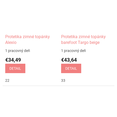
Protetika zimné topánky
Protetika zimné topánky
Alexio
barefoot Targo beige
1 pracovný deň
1 pracovný deň
€34,49
€43,64
DETAIL
DETAIL
22
33