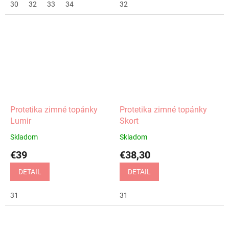
30
32
33
34
32
Protetika zimné topánky
Protetika zimné topánky
Lumir
Skort
Skladom
Skladom
€39
€38,30
DETAIL
DETAIL
31
31