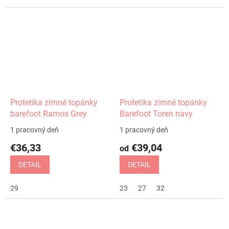
Protetika zimné topánky
Protetika zimné topánky
barefoot Ramos Grey
Barefoot Toren navy
1 pracovný deň
1 pracovný deň
€36,33
€39,04
od
DETAIL
DETAIL
29
23
27
32