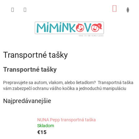
Prejsť
NÁKU
na
obsah
KOŠÍK
Transportné tašky
Transportné tašky
Prepravujete sa autom, vlakom, alebo lietadlom? Transportná taška
vám zabezpečí ochranu vášho kočíka a jednoduchú manipuláciu
Najpredávanejšie
NUNA Pepp transportná taška
Skladom
€15