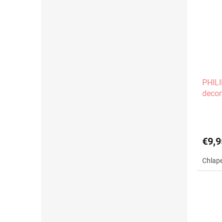
PHILI
decor
€9,9
Chlap