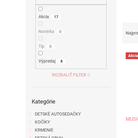
Akcia
17
R
a
Novinka
0
Najpr
d
e
Tip
0
V
n
Akci
ý
i
Výpredaj
8
p
e
i
p
ROZBALIŤ FILTER
s
r
p
o
r
d
Preskočiť
o
u
Kategórie
kategórie
d
k
u
t
DETSKÉ AUTOSEDAČKY
MUSHI
k
o
KOČÍKY
t
v
KRMENIE
o