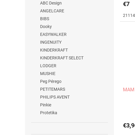
€7
ABC Design
ANGELCARE
21114
BIBS
Dooky
EASYWALKER
INGENUITY
KINDERKRAFT
KINDERKRAFT SELECT
LODGER
MUSHIE
Peg Pérego
PETITEMARS
MAM C
PHILIPS AVENT
Pinkie
Protetika
€3,9