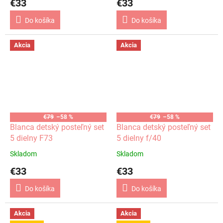
€33
€33
Do košíka
Do košíka
Akcia
Akcia
€79
–58 %
€79
–58 %
Blanca detský posteľný set
Blanca detský posteľný set
5 dielny F73
5 dielny f/40
Skladom
Skladom
€33
€33
Do košíka
Do košíka
Akcia
Akcia