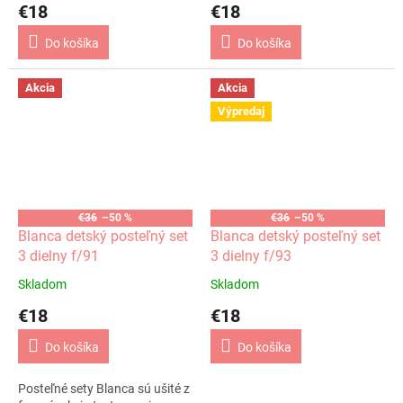
€18
€18
Do košíka
Do košíka
Akcia
Akcia
Výpredaj
€36
–50 %
€36
–50 %
Blanca detský posteľný set
Blanca detský posteľný set
3 dielny f/91
3 dielny f/93
Skladom
Skladom
€18
€18
Do košíka
Do košíka
Posteľné sety Blanca sú ušité z