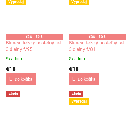
Výpredaj
Výpredaj
€36
–50 %
€36
–50 %
Blanca detský posteľný set
Blanca detský posteľný set
3 dielny f/95
3 dielny f/81
Skladom
Skladom
€18
€18
Do košíka
Do košíka
Akcia
Akcia
Výpredaj