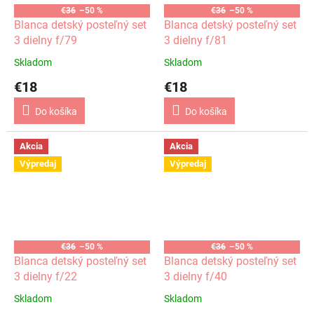
€36
–50 %
€36
–50 %
Blanca detský posteľný set
Blanca detský posteľný set
3 dielny f/79
3 dielny f/81
Skladom
Skladom
€18
€18
Do košíka
Do košíka
Akcia
Akcia
Výpredaj
Výpredaj
€36
–50 %
€36
–50 %
Blanca detský posteľný set
Blanca detský posteľný set
3 dielny f/22
3 dielny f/40
Skladom
Skladom