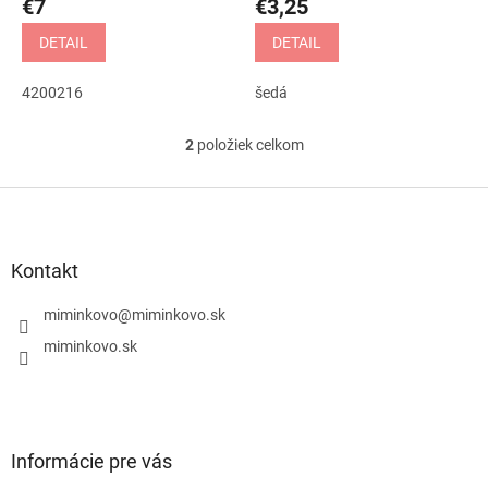
€7
€3,25
o
v
DETAIL
DETAIL
4200216
šedá
2
položiek celkom
O
v
l
Z
á
á
d
p
a
ä
Kontakt
c
t
i
i
miminkovo
@
miminkovo.sk
e
e
p
miminkovo.sk
r
v
k
y
v
Informácie pre vás
ý
p