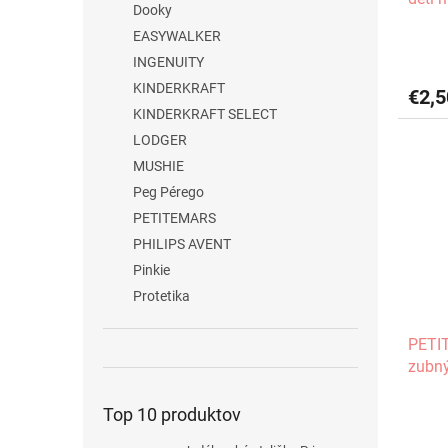
Dooky
EASYWALKER
INGENUITY
KINDERKRAFT
€2,5
KINDERKRAFT SELECT
LODGER
MUSHIE
Peg Pérego
PETITEMARS
PHILIPS AVENT
Pinkie
Protetika
PETI
zubný
TAKE
Top 10 produktov