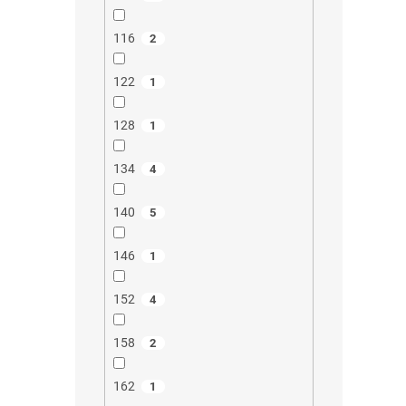
116
2
122
1
128
1
134
4
140
5
146
1
152
4
158
2
162
1