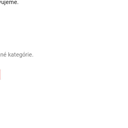
avujeme.
né kategórie.