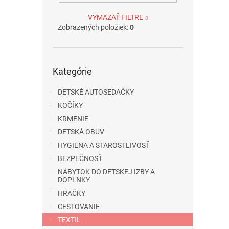
VYMAZAŤ FILTRE
Zobrazených položiek:
0
Preskočiť
Kategórie
kategórie
DETSKÉ AUTOSEDAČKY
KOČÍKY
KRMENIE
DETSKÁ OBUV
HYGIENA A STAROSTLIVOSŤ
BEZPEČNOSŤ
NÁBYTOK DO DETSKEJ IZBY A
DOPLNKY
HRAČKY
CESTOVANIE
TEXTIL