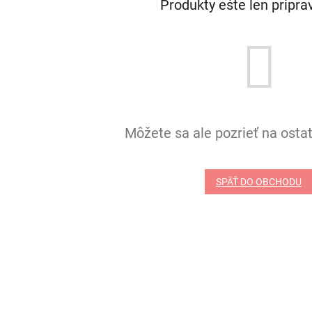
Produkty ešte len pripr
Môžete sa ale pozrieť na ostat
SPÄŤ DO OBCHODU