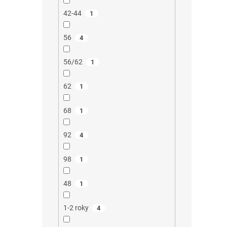
42-44
1
56
4
56/62
1
62
1
68
1
92
4
98
1
48
1
1-2 roky
4