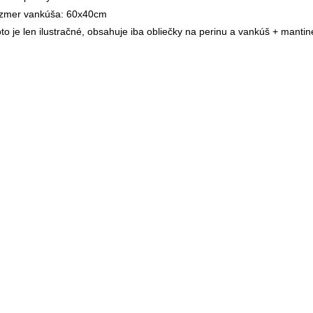
zmer vankúša: 60x40cm
to je len ilustračné, obsahuje iba obliečky na perinu a vankúš + mantin