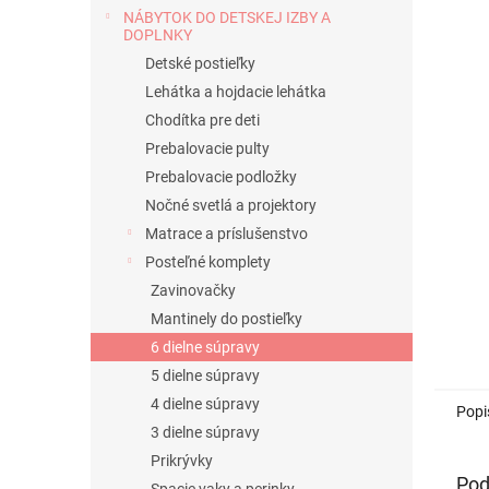
NÁBYTOK DO DETSKEJ IZBY A
DOPLNKY
Detské postieľky
Lehátka a hojdacie lehátka
Chodítka pre deti
Prebalovacie pulty
Prebalovacie podložky
Nočné svetlá a projektory
Matrace a príslušenstvo
Posteľné komplety
Zavinovačky
Mantinely do postieľky
6 dielne súpravy
5 dielne súpravy
4 dielne súpravy
Popi
3 dielne súpravy
Prikrývky
Pod