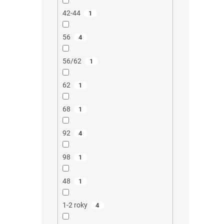
42-44
1
56
4
56/62
1
62
1
68
1
92
4
98
1
48
1
1-2 roky
4