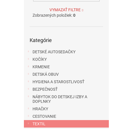
VYMAZAŤ FILTRE
Zobrazených položiek:
0
Preskočiť
Kategórie
kategórie
DETSKÉ AUTOSEDAČKY
KOČÍKY
KRMENIE
DETSKÁ OBUV
HYGIENA A STAROSTLIVOSŤ
BEZPEČNOSŤ
NÁBYTOK DO DETSKEJ IZBY A
DOPLNKY
HRAČKY
CESTOVANIE
TEXTIL