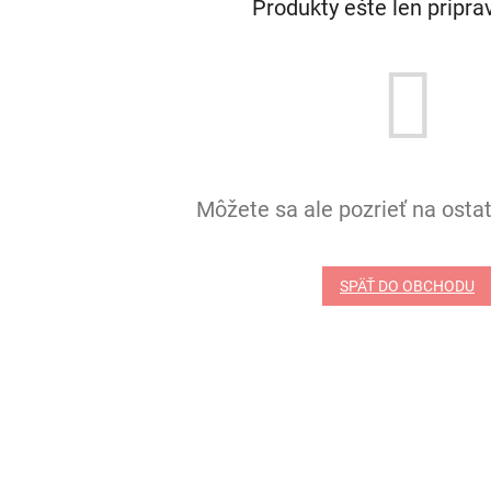
Produkty ešte len pripr
Môžete sa ale pozrieť na ostat
SPÄŤ DO OBCHODU