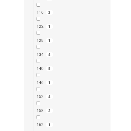
116
2
122
1
128
1
134
4
140
5
146
1
152
4
158
2
162
1