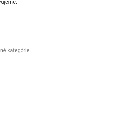
avujeme.
né kategórie.