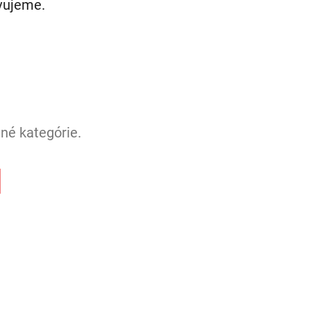
avujeme.
né kategórie.