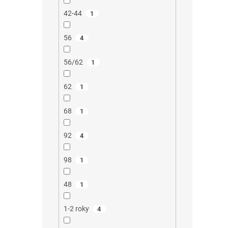
42-44
1
56
4
56/62
1
62
1
68
1
92
4
98
1
48
1
1-2 roky
4