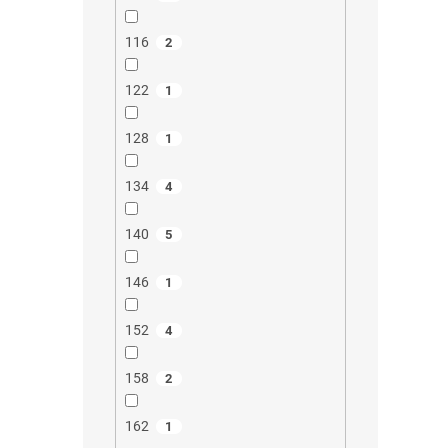
116
2
122
1
128
1
134
4
140
5
146
1
152
4
158
2
162
1