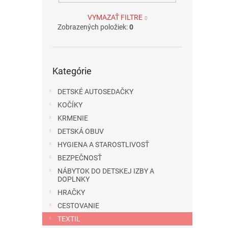
VYMAZAŤ FILTRE
Zobrazených položiek:
0
Preskočiť
Kategórie
kategórie
DETSKÉ AUTOSEDAČKY
KOČÍKY
KRMENIE
DETSKÁ OBUV
HYGIENA A STAROSTLIVOSŤ
BEZPEČNOSŤ
NÁBYTOK DO DETSKEJ IZBY A
DOPLNKY
HRAČKY
CESTOVANIE
TEXTIL