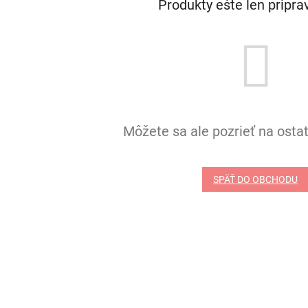
Produkty ešte len pripr
Môžete sa ale pozrieť na ostat
SPÄŤ DO OBCHODU