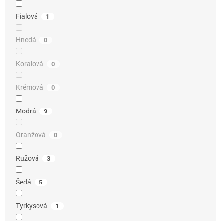
Fialová
1
Hnedá
0
Koralová
0
Krémová
0
Modrá
9
Oranžová
0
Ružová
3
Šedá
5
Tyrkysová
1