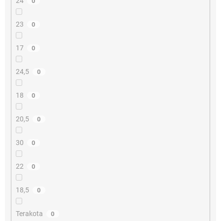
24
0
23
0
17
0
24,5
0
18
0
20,5
0
30
0
22
0
18,5
0
Terakota
0