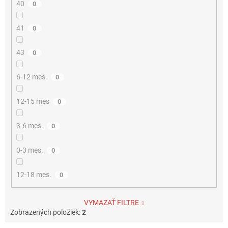
40
0
41
0
43
0
6-12 mes.
0
12-15 mes
0
3-6 mes.
0
0-3 mes.
0
12-18 mes.
0
VYMAZAŤ FILTRE
Zobrazených položiek:
2