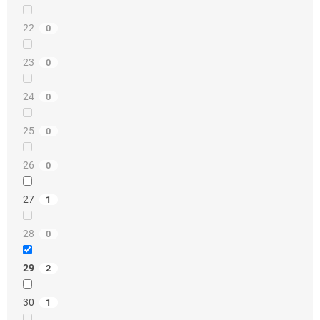
22
0
23
0
24
0
25
0
26
0
27
1
28
0
29
2
30
1