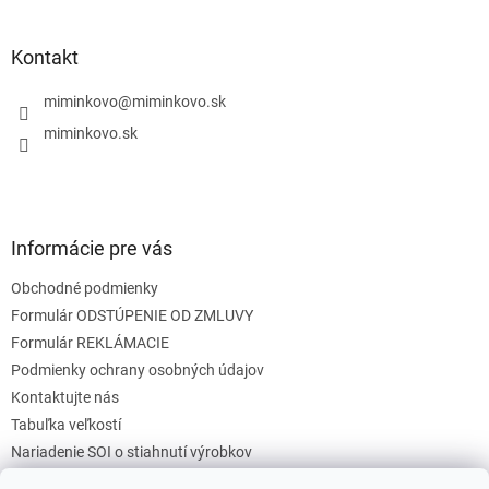
á
á
d
p
a
ä
Kontakt
c
t
i
i
miminkovo
@
miminkovo.sk
e
e
p
miminkovo.sk
r
v
k
y
v
Informácie pre vás
ý
p
Obchodné podmienky
i
s
Formulár ODSTÚPENIE OD ZMLUVY
u
Formulár REKLÁMACIE
Podmienky ochrany osobných údajov
Kontaktujte nás
Tabuľka veľkostí
Nariadenie SOI o stiahnutí výrobkov
Reklamačný poriadok