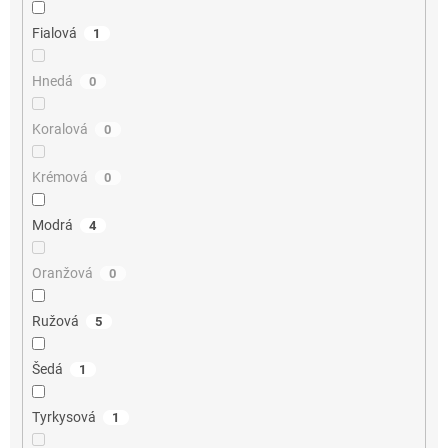
Fialová
1
Hnedá
0
Koralová
0
Krémová
0
Modrá
4
Oranžová
0
Ružová
5
Šedá
1
Tyrkysová
1