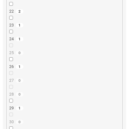
22
2
23
1
24
1
25
0
26
1
27
0
28
0
29
1
30
0