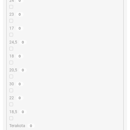
24
0
23
0
17
0
24,5
0
18
0
20,5
0
30
0
22
0
18,5
0
Terakota
0