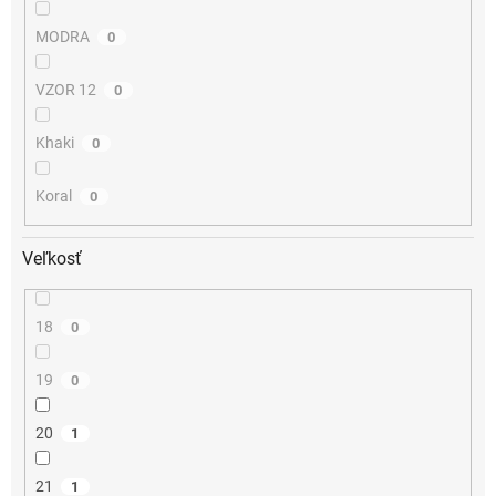
MODRA
0
VZOR 12
0
Khaki
0
Koral
0
Veľkosť
18
0
19
0
20
1
21
1