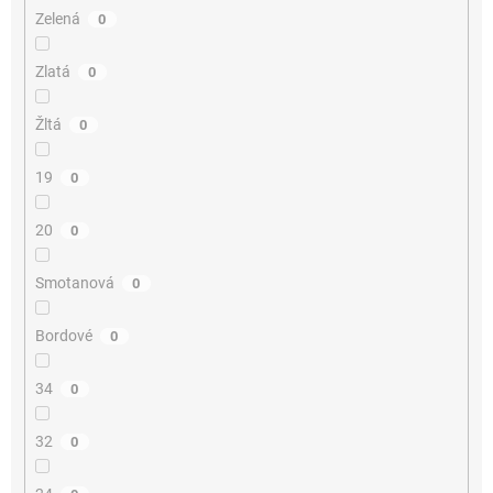
Zelená
0
Zlatá
0
Žltá
0
19
0
20
0
Smotanová
0
Bordové
0
34
0
32
0