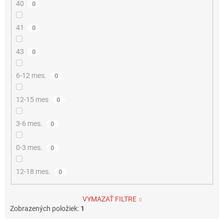
40
0
41
0
43
0
6-12 mes.
0
12-15 mes
0
3-6 mes.
0
0-3 mes.
0
12-18 mes.
0
VYMAZAŤ FILTRE
Zobrazených položiek:
1