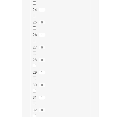
24
1
25
0
26
1
27
0
28
0
29
1
30
0
31
1
32
0