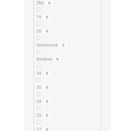
Žltá
0
19
0
20
0
Smotanová
0
Bordové
0
34
0
32
0
24
0
23
0
17
0