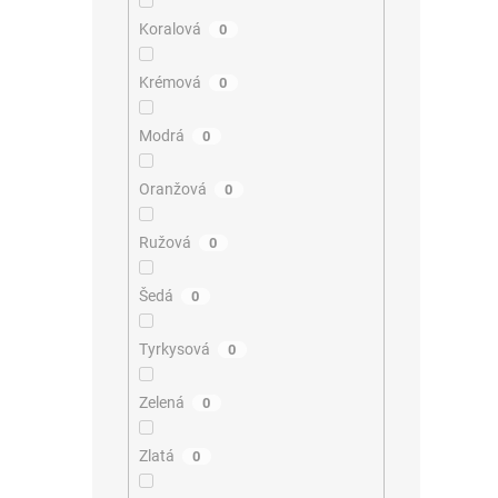
Koralová
0
Krémová
0
Modrá
0
Oranžová
0
Ružová
0
Šedá
0
Tyrkysová
0
Zelená
0
Zlatá
0