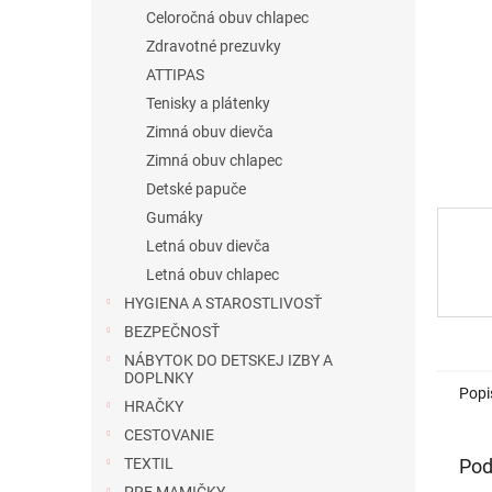
Celoročná obuv chlapec
Zdravotné prezuvky
ATTIPAS
Tenisky a plátenky
Zimná obuv dievča
Zimná obuv chlapec
Detské papuče
Gumáky
Letná obuv dievča
Letná obuv chlapec
HYGIENA A STAROSTLIVOSŤ
BEZPEČNOSŤ
NÁBYTOK DO DETSKEJ IZBY A
DOPLNKY
Popi
HRAČKY
CESTOVANIE
Pod
TEXTIL