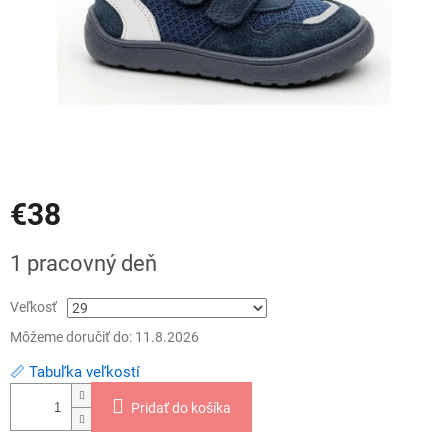
€38
Jednotková
1 pracovný deň
cena:
Veľkosť
Môžeme doručiť do:
11.8.2026
📏 Tabuľka veľkostí
Pridať do košíka