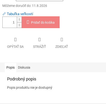
Môžeme doručiť do:
11.8.2026
📏 Tabuľka veľkostí
Pridať do košíka
OPÝTAŤ SA
STRÁŽIŤ
ZDIEĽAŤ
Popis
Diskusia
Podrobný popis
Popis produktu nie je dostupný
Z