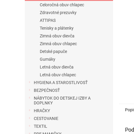
Celoročná obuv chlapec
Zdravotné prezuvky
ATTIPAS
Tenisky a plátenky
Zimná obuv dievča
Zimná obuv chlapec
Detské papuče
Gumáky
Letná obuv dievča
Letná obuv chlapec
HYGIENA A STAROSTLIVOSŤ
BEZPEČNOSŤ
NÁBYTOK DO DETSKEJ IZBY A
DOPLNKY
Popi
HRAČKY
CESTOVANIE
TEXTIL
Pod