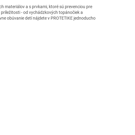
h materiálov a s prvkami, ktoré sú prevenciou pre
príležitosti - od vychádzkových topánočiek a
rávne obúvanie detí nájdete v PROTETIKE jednoducho