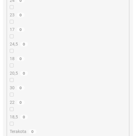
24
0
23
0
17
0
24,5
0
18
0
20,5
0
30
0
22
0
18,5
0
Terakota
0