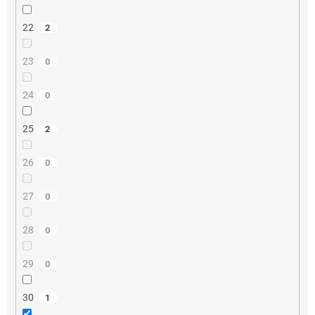
22
2
23
0
24
0
25
2
26
0
27
0
28
0
29
0
30
1