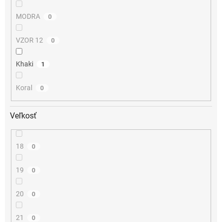
MODRA
0
VZOR 12
0
Khaki
1
Koral
0
Veľkosť
18
0
19
0
20
0
21
0