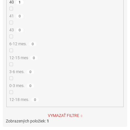
40
1
41
0
43
0
6-12 mes.
0
12-15 mes
0
3-6 mes.
0
0-3 mes.
0
12-18 mes.
0
VYMAZAŤ FILTRE
Zobrazených položiek:
1