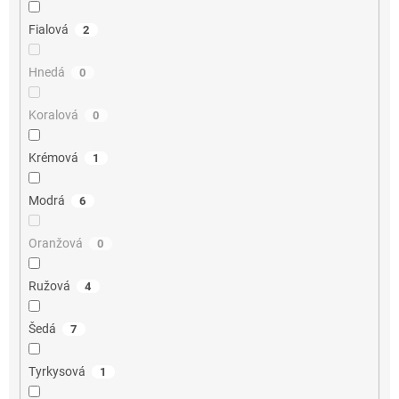
Fialová
2
Hnedá
0
Koralová
0
Krémová
1
Modrá
6
Oranžová
0
Ružová
4
Šedá
7
Tyrkysová
1