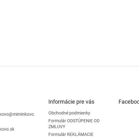
Informácie pre vás
Facebo
Obchodné podmienky
kovo
@
miminkovo.
Formulár ODSTÚPENIE OD
ZMLUVY
kovo.sk
Formulár REKLÁMACIE