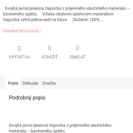
Dvojitá jarná/jesenná čiapočka z príjemného elastického materiálu –
bavlneného úpletu. Vďaka obidvom úpletovým materiálom
čiapočka veľmi pekne sedí na hlave. Zloženie: 100%...
Detailné informácie
OPÝTAŤ SA
STRÁŽIŤ
ZDIEĽAŤ
Popis
Diskusia
Značka
Podrobný popis
Dvojitá jarná/jesenná čiapočka z príjemného elastického
materiálu – bavlneného úpletu.