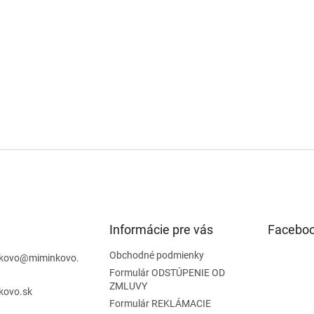
Informácie pre vás
Facebo
Obchodné podmienky
kovo
@
miminkovo.
Formulár ODSTÚPENIE OD
ZMLUVY
kovo.sk
Formulár REKLÁMACIE