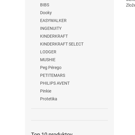
BIBS
Zlož
Dooky
EASYWALKER
INGENUITY
KINDERKRAFT
KINDERKRAFT SELECT
LODGER
MUSHIE
Peg Pérego
PETITEMARS
PHILIPS AVENT
Pinkie
Protetika
Top 10 produktov