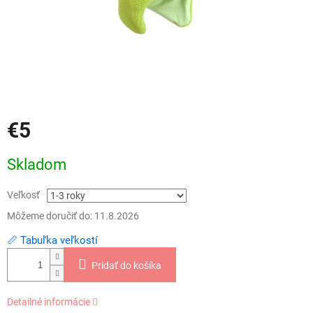
€5
Jednotková
Skladom
cena:
Veľkosť
Môžeme doručiť do:
11.8.2026
📏 Tabuľka veľkostí
Pridať do košíka
Detailné informácie