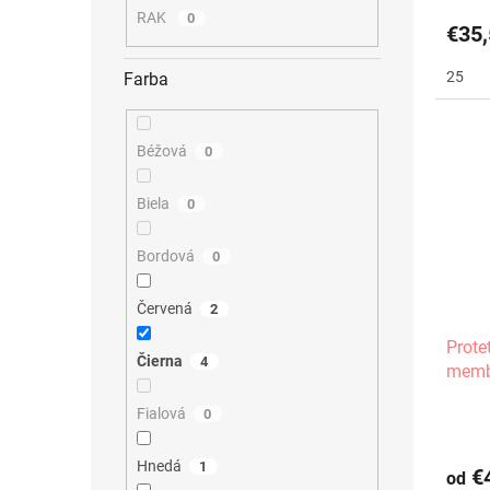
RAK
0
€35,
25
Farba
Béžová
0
Biela
0
Bordová
0
Červená
2
Prote
Čierna
4
memb
Fialová
0
Hnedá
1
€4
od