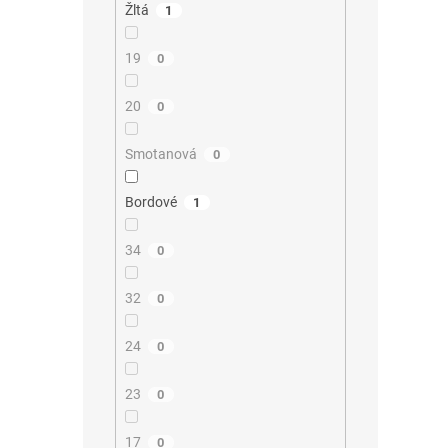
Žltá
1
19
0
20
0
Smotanová
0
Bordové
1
34
0
32
0
24
0
23
0
17
0