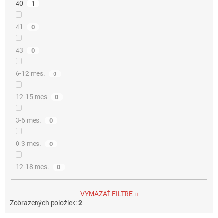
40
1
41
0
43
0
6-12 mes.
0
12-15 mes
0
3-6 mes.
0
0-3 mes.
0
12-18 mes.
0
VYMAZAŤ FILTRE
Zobrazených položiek:
2