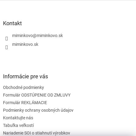
l
Z
á
á
d
p
a
ä
Kontakt
c
t
i
i
miminkovo
@
miminkovo.sk
e
e
p
miminkovo.sk
r
v
k
y
v
Informácie pre vás
ý
p
Obchodné podmienky
i
s
Formulár ODSTÚPENIE OD ZMLUVY
u
Formulár REKLÁMACIE
Podmienky ochrany osobných údajov
Kontaktujte nás
Tabuľka veľkostí
Nariadenie SOI o stiahnutí výrobkov