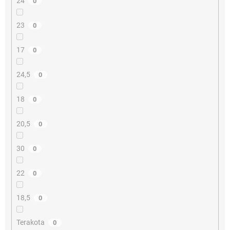
24
0
23
0
17
0
24,5
0
18
0
20,5
0
30
0
22
0
18,5
0
Terakota
0