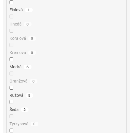
Fialová
1
Hnedá
0
Koralová
0
Krémová
0
Modrá
6
Oranžová
0
Ružová
5
Šedá
2
Tyrkysová
0