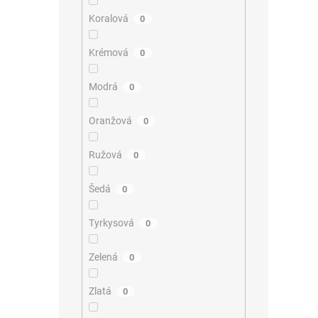
Koralová
0
Krémová
0
Modrá
0
Oranžová
0
Ružová
0
Šedá
0
Tyrkysová
0
Zelená
0
Zlatá
0