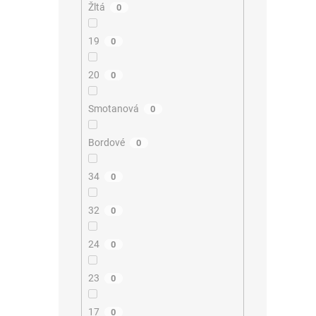
Žltá
0
19
0
20
0
Smotanová
0
Bordové
0
34
0
32
0
24
0
23
0
17
0