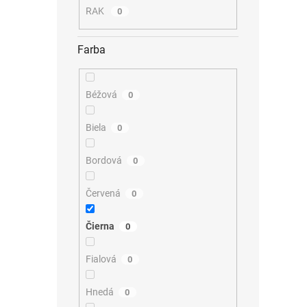
RAK
0
Farba
Béžová
0
Biela
0
Bordová
0
Červená
0
Čierna
0
Fialová
0
Hnedá
0