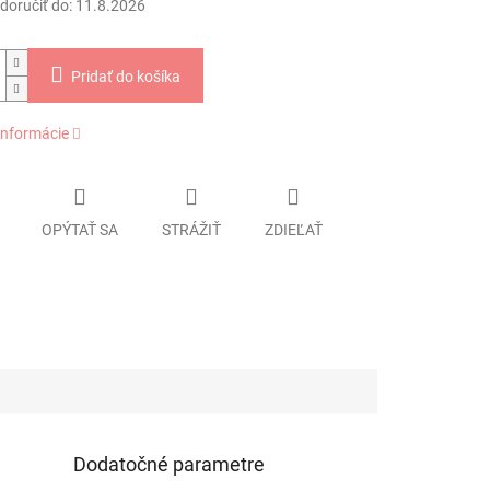
oručiť do:
11.8.2026
Pridať do košíka
informácie
OPÝTAŤ SA
STRÁŽIŤ
ZDIEĽAŤ
Dodatočné parametre