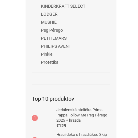
KINDERKRAFT SELECT
LODGER
MUSHIE
Peg Pérego
PETITEMARS
PHILIPS AVENT
Pinkie
Protetika
Top 10 produktov
Jedálenská stolička Prima
Pappa Follow Me Peg Pérego
2025 + hrazda
€129
Hrací deka s hrazdičkou Skip