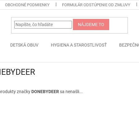
OBCHODNÉ PODMIENKY
FORMULÁR ODSTÚPENIE OD ZMLUVY
NÁJDEME TO
DETSKÁ OBUV
HYGIENA A STAROSTLIVOSŤ
BEZPEČN
EBYDEER
produkty značky
DONEBYDEER
sa nenašli...