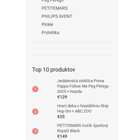
Peg Pérego
PETITEMARS
PHILIPS AVENT
Pinkie
Protetika
Top 10 produktov
Jedálenská stolička Prima
Pappa Follow Me Peg Pérego
2025 + hrazda
€129
Hrací deka s hrazdičkou Skip
Hop 0m + ABC ZOO
€25
PETITEMARS Kočík športový
Royal2 Black
€149