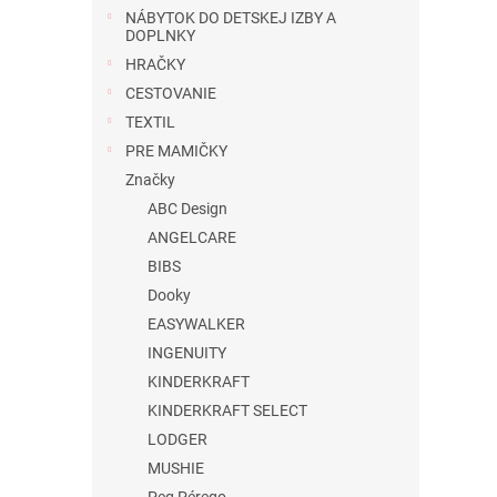
NÁBYTOK DO DETSKEJ IZBY A
DOPLNKY
HRAČKY
CESTOVANIE
TEXTIL
PRE MAMIČKY
Značky
ABC Design
ANGELCARE
BIBS
Dooky
EASYWALKER
INGENUITY
KINDERKRAFT
KINDERKRAFT SELECT
LODGER
MUSHIE