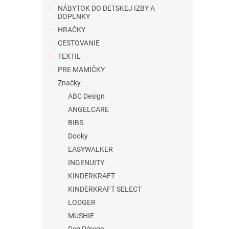
NÁBYTOK DO DETSKEJ IZBY A
DOPLNKY
HRAČKY
CESTOVANIE
TEXTIL
PRE MAMIČKY
Značky
ABC Design
ANGELCARE
BIBS
Dooky
EASYWALKER
INGENUITY
KINDERKRAFT
KINDERKRAFT SELECT
LODGER
MUSHIE