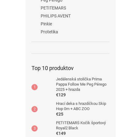
Peg Pérego
PETITEMARS
PHILIPS AVENT
Pinkie
Protetika
Top 10 produktov
Jedálenská stolička Prima
Pappa Follow Me Peg Pérego
2025 + hrazda
€129
Hrací deka s hrazdičkou Skip
Hop 0m + ABC ZOO
€25
PETITEMARS Kočík športový
Royal2 Black
€149