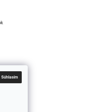
ok
Súhlasím