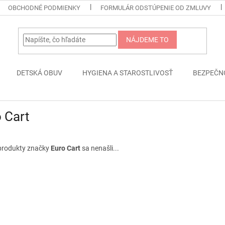
OBCHODNÉ PODMIENKY
FORMULÁR ODSTÚPENIE OD ZMLUVY
NÁJDEME TO
DETSKÁ OBUV
HYGIENA A STAROSTLIVOSŤ
BEZPEČN
 Cart
produkty značky
Euro Cart
sa nenašli...