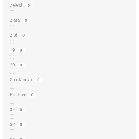
Zelená
0
Zlatá
0
Žltá
0
19
0
20
0
Smotanová
0
Bordové
0
34
0
32
0