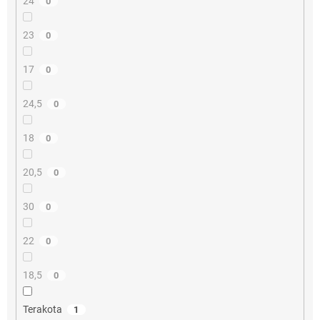
24
0
23
0
17
0
24,5
0
18
0
20,5
0
30
0
22
0
18,5
0
Terakota
1