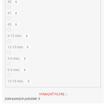
40
0
41
0
43
0
6-12 mes.
0
12-15 mes
0
3-6 mes.
0
0-3 mes.
0
12-18 mes.
0
VYMAZAŤ FILTRE
Zobrazených položiek:
1