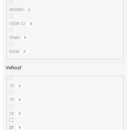
MODRA
0
VZOR 12
0
Khaki
0
Koral
0
Veľkosť
18
0
19
0
20
0
21
1