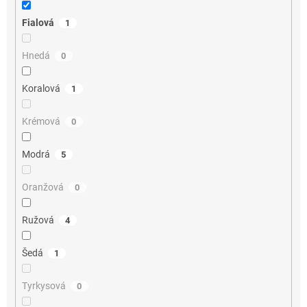
Fialová
1
Hnedá
0
Koralová
1
Krémová
0
Modrá
5
Oranžová
0
Ružová
4
Šedá
1
Tyrkysová
0