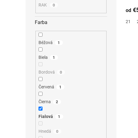
RAK
0
€5
od
21
Farba
Béžová
1
Biela
1
Bordová
0
Červená
1
Čierna
2
Fialová
1
Hnedá
0