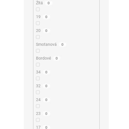
Žltá
0
19
0
20
0
Smotanová
0
Bordové
0
34
0
32
0
24
0
23
0
17
0