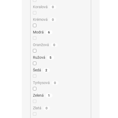
Koralová
0
Krémová
0
Modrá
6
Oranžová
0
Ružová
5
Šedá
2
Tyrkysová
0
Zelená
1
Zlatá
0