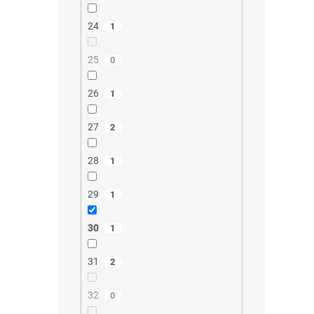
24
1
25
0
26
1
27
2
28
1
29
1
30
1
31
2
32
0