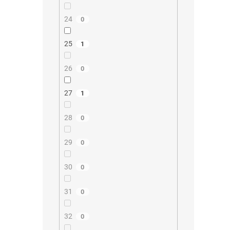
24
0
25
1
26
0
27
1
28
0
29
0
30
0
31
0
32
0