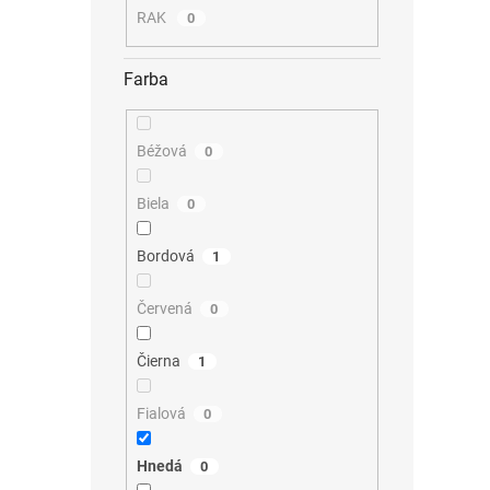
RAK
0
Farba
Béžová
0
Biela
0
Bordová
1
Červená
0
Čierna
1
Fialová
0
Hnedá
0