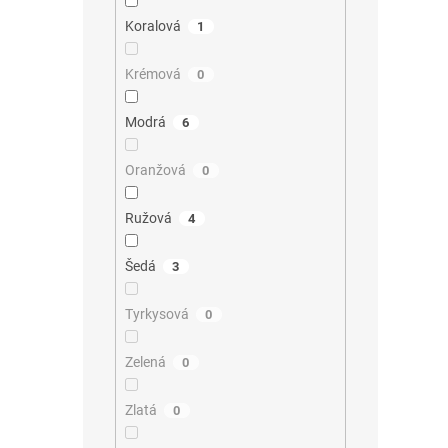
Koralová
1
Krémová
0
Modrá
6
Oranžová
0
Ružová
4
Šedá
3
Tyrkysová
0
Zelená
0
Zlatá
0