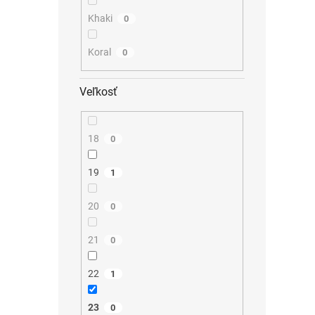
Khaki
0
Koral
0
Veľkosť
18
0
19
1
20
0
21
0
22
1
23
0