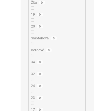
Žltá
0
19
0
20
0
Smotanová
0
Bordové
0
34
0
32
0
24
0
23
0
17
0