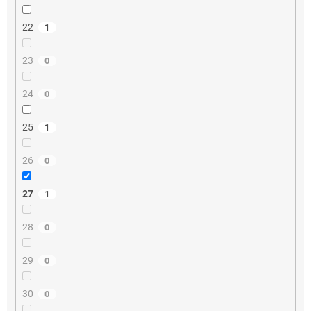
22
1
23
0
24
0
25
1
26
0
27
1
28
0
29
0
30
0