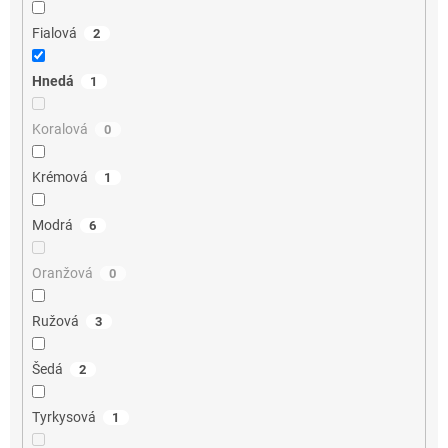
Fialová
2
Hnedá
1
Koralová
0
Krémová
1
Modrá
6
Oranžová
0
Ružová
3
Šedá
2
Tyrkysová
1