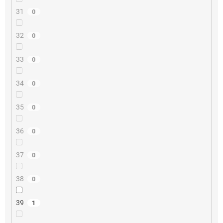
31
0
32
0
33
0
34
0
35
0
36
0
37
0
38
0
39
1