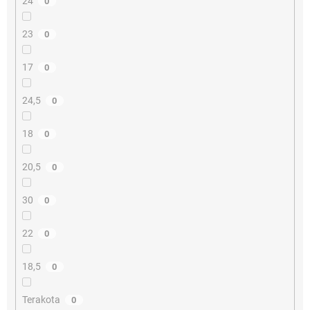
24
0
23
0
17
0
24,5
0
18
0
20,5
0
30
0
22
0
18,5
0
Terakota
0