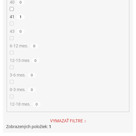
40
0
41
1
43
0
6-12 mes.
0
12-15 mes
0
3-6 mes.
0
0-3 mes.
0
12-18 mes.
0
VYMAZAŤ FILTRE
Zobrazených položiek:
1