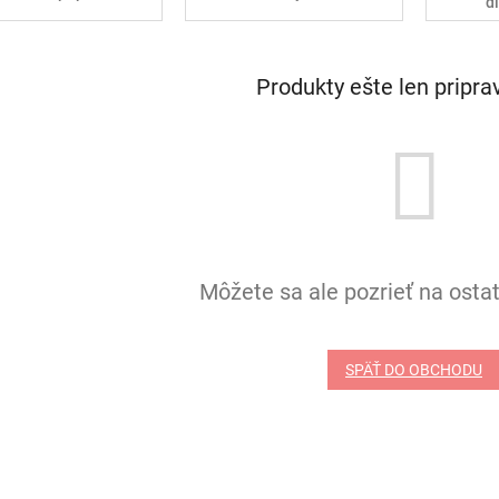
d
Produkty ešte len pripr
Môžete sa ale pozrieť na ostat
SPÄŤ DO OBCHODU