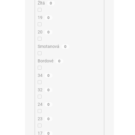
Žltá
0
19
0
20
0
Smotanová
0
Bordové
0
34
0
32
0
24
0
23
0
17
0