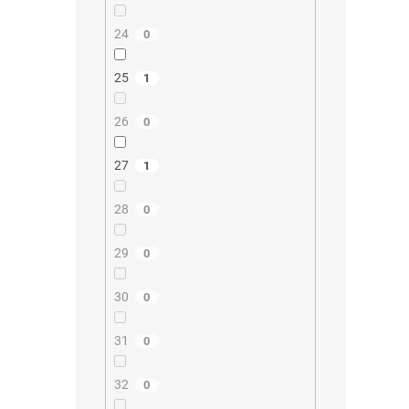
24
0
25
1
26
0
27
1
28
0
29
0
30
0
31
0
32
0