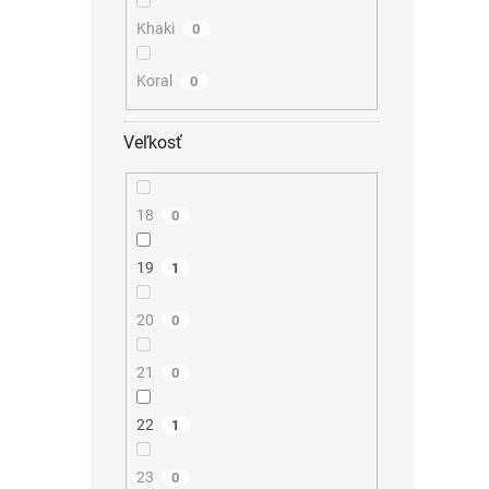
Khaki
0
Koral
0
Veľkosť
18
0
19
1
20
0
21
0
22
1
23
0