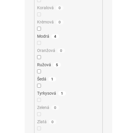
Koralová
0
Krémová
0
Modrá
4
Oranžová
0
Ružová
5
Šedá
1
Tyrkysová
1
Zelená
0
Zlatá
0