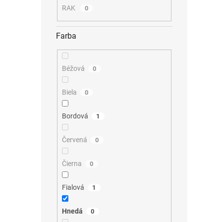
RAK
0
Farba
Béžová
0
Biela
0
Bordová
1
Červená
0
Čierna
0
Fialová
1
Hnedá
0