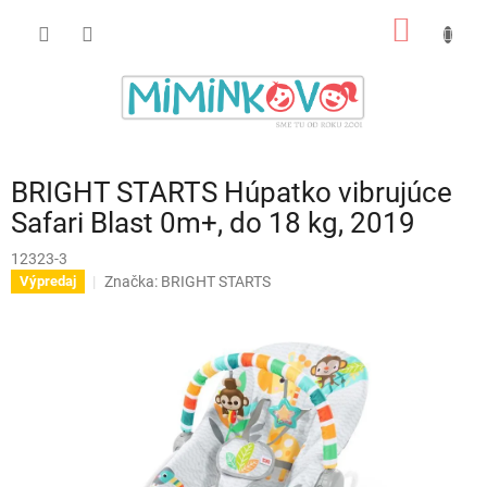
Prejsť
NÁKU
na
obsah
KOŠÍK
BRIGHT STARTS Húpatko vibrujúce
Safari Blast 0m+, do 18 kg, 2019
12323-3
Značka:
BRIGHT STARTS
Výpredaj