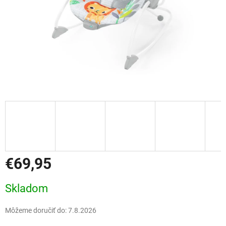
€69,95
Jednotková
Skladom
cena:
Môžeme doručiť do:
7.8.2026