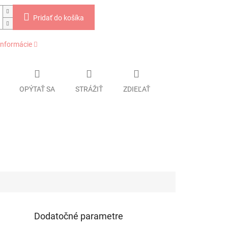
Pridať do košíka
informácie
OPÝTAŤ SA
STRÁŽIŤ
ZDIEĽAŤ
Dodatočné parametre