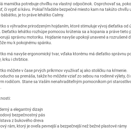
á mamička potrebuje chvíľku na vlastný odpočinok. Osprchovať sa, poko
sť, či vypiť si kávu. Pokiaľ hľadáte bezpečné miesto kam na takúto chvíľu 
 bábätko, je to práve lehátko Calmy.
tko s výhradne prirodzeným hojdaním, ktoré stimuluje vývoj dieťatka od 
. Dieťatko lehátko rozhúpe pomocou krútenia sa a kopania a práve tieto
orujú správnu motoriku. Hojdanie navyše upokojí unavené a rozrušené d
že mu k pokojnému spánku.
tko má navyše ergonomický tvar, vďaka ktorému má dieťatko správnu p
, krku i chrbtice.
tko môžete v čase prvých príkrmov využívať aj ako stoličku na kŕmenie.
oducho sa prenáša, takže ho môžete vziať zo sebou na rodinné výlety, či 
ým rodičom. Stane sa Vaším nenahraditeľným pomocníkom pri starostlivo
.
nosti:
derný a elegantný dizajn
 bodový bezpečnostný pás
dstava z bukového dreva
vový rám, ktorý je oveľa pevnejší a bezpečnejší než bežné plastové rámy