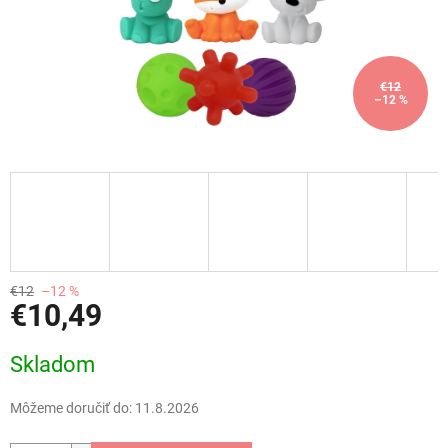
€12
–12 %
€12
–12 %
€10,49
Jednotková
Skladom
cena:
Môžeme doručiť do:
11.8.2026