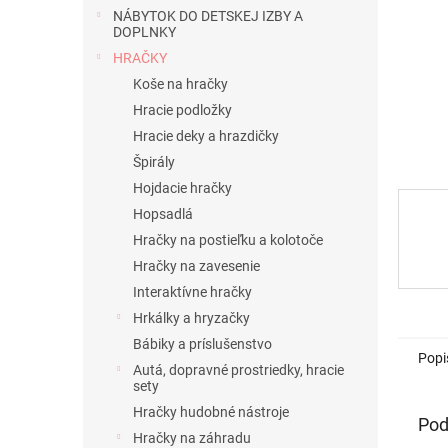
NÁBYTOK DO DETSKEJ IZBY A
DOPLNKY
HRAČKY
Koše na hračky
Hracie podložky
Hracie deky a hrazdičky
Špirály
Hojdacie hračky
Hopsadlá
Hračky na postieľku a kolotoče
Hračky na zavesenie
Interaktívne hračky
Hrkálky a hryzačky
Bábiky a príslušenstvo
Popi
Autá, dopravné prostriedky, hracie
sety
Hračky hudobné nástroje
Pod
Hračky na záhradu