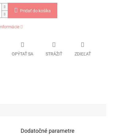
Pridať do košíka
informácie
OPÝTAŤ SA
STRÁŽIŤ
ZDIEĽAŤ
Dodatočné parametre