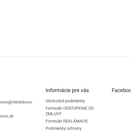
Informácie pre vás
Facebo
Obchodné podmienky
kovo
@
miminkovo.
Formulár ODSTÚPENIE OD
ZMLUVY
kovo.sk
Formulár REKLÁMACIE
Podmienky ochrany