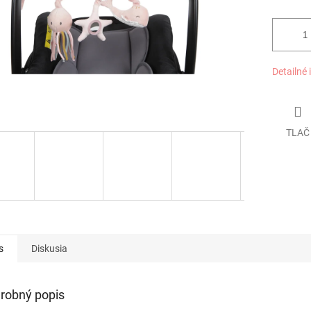
Detailné 
TLAČ
s
Diskusia
robný popis