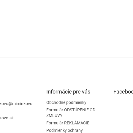
Informácie pre vás
Facebo
Obchodné podmienky
kovo
@
miminkovo.
Formulár ODSTÚPENIE OD
ZMLUVY
kovo.sk
Formulár REKLÁMACIE
Podmienky ochrany