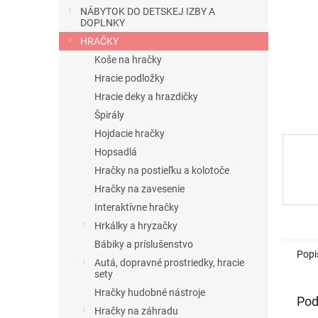
NÁBYTOK DO DETSKEJ IZBY A
DOPLNKY
HRAČKY
Koše na hračky
Hracie podložky
Hracie deky a hrazdičky
Špirály
Hojdacie hračky
Hopsadlá
Hračky na postieľku a kolotoče
Hračky na zavesenie
Interaktívne hračky
Hrkálky a hryzačky
Bábiky a príslušenstvo
Popi
Autá, dopravné prostriedky, hracie
sety
Hračky hudobné nástroje
Pod
Hračky na záhradu