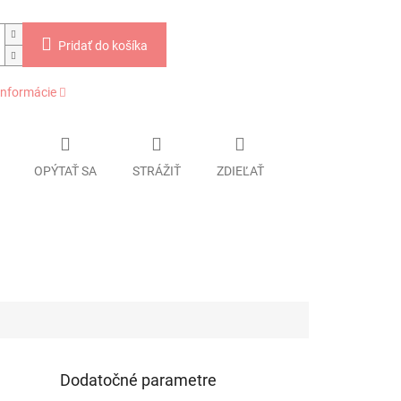
Pridať do košíka
informácie
OPÝTAŤ SA
STRÁŽIŤ
ZDIEĽAŤ
Dodatočné parametre