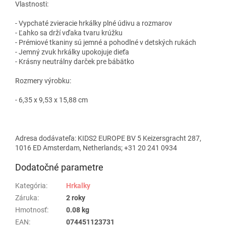
Vlastnosti:
- Vypchaté zvieracie hrkálky plné údivu a rozmarov
- Ľahko sa drží vďaka tvaru krúžku
- Prémiové tkaniny sú jemné a pohodlné v detských rukách
- Jemný zvuk hrkálky upokojuje dieťa
- Krásny neutrálny darček pre bábätko
Rozmery výrobku:
- 6,35 x 9,53 x 15,88 cm
Adresa dodávateľa: KIDS2 EUROPE BV 5 Keizersgracht 287,
1016 ED Amsterdam, Netherlands; +31 20 241 0934
Dodatočné parametre
Kategória
:
Hrkalky
Záruka
:
2 roky
Hmotnosť
:
0.08 kg
EAN
:
074451123731