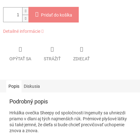
Pridať do košíka
Detailné informácie
OPÝTAŤ SA
STRÁŽIŤ
ZDIEĽAŤ
Popis
Diskusia
Podrobný popis
Hrkálka ovečka Sheepy od spoločnosti Ingenuity sa uhniezdi
priamo v dlani aj tých najmenších rúk. Prémiové plyšové látky
sú také jemné, že dieťa si bude chcieť precvičovať uchopenie
znova a znova.