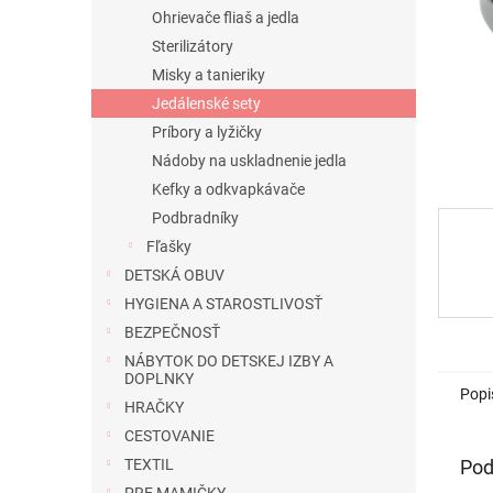
Ohrievače fliaš a jedla
Sterilizátory
Misky a tanieriky
Jedálenské sety
Príbory a lyžičky
Nádoby na uskladnenie jedla
Kefky a odkvapkávače
Podbradníky
Fľašky
DETSKÁ OBUV
HYGIENA A STAROSTLIVOSŤ
BEZPEČNOSŤ
NÁBYTOK DO DETSKEJ IZBY A
DOPLNKY
Popi
HRAČKY
CESTOVANIE
Pod
TEXTIL