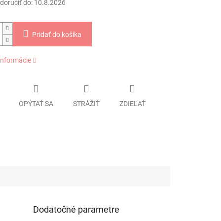
oručiť do:
10.8.2026
Pridať do košíka
informácie
OPÝTAŤ SA
STRÁŽIŤ
ZDIEĽAŤ
Dodatočné parametre