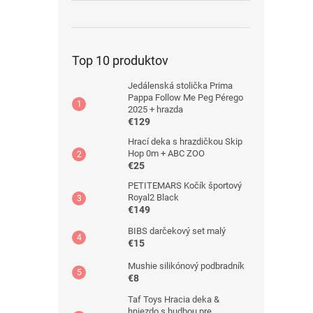
Top 10 produktov
Jedálenská stolička Prima
Pappa Follow Me Peg Pérego
2025 + hrazda
€129
Hrací deka s hrazdičkou Skip
Hop 0m + ABC ZOO
€25
PETITEMARS Kočík športový
Royal2 Black
€149
BIBS darčekový set malý
€15
Mushie silikónový podbradník
€8
Taf Toys Hracia deka &
hniezdo s hudbou pre